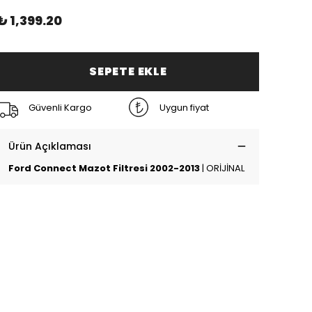
₺ 1,399.20
SEPETE EKLE
Güvenli Kargo
Uygun fiyat
Ürün Açıklaması
Ford Connect Mazot Filtresi 2002-2013
| ORİJİNAL