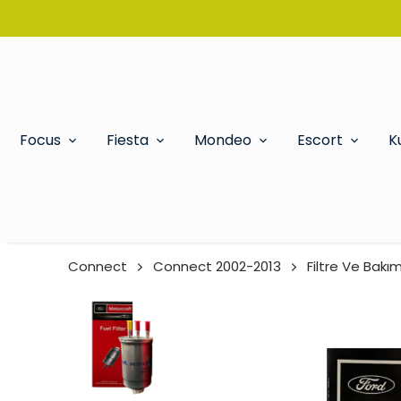
Focus
Fiesta
Mondeo
Escort
K
Connect
Connect 2002-2013
Filtre Ve Bakım