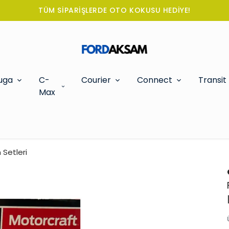
TÜM SİPARİŞLERDE OTO KOKUSU HEDİYE!
uga
C-
Courier
Connect
Transit
Max
 Setleri