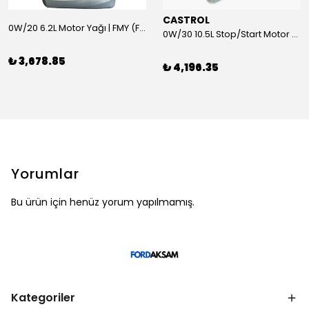
CASTROL
0W/20 6.2L Motor Yağı | FMY (Ford Motor Yağları)
0W/30 10.5L Stop/Start Motor Yağı | CASTROL
₺ 3,678.85
₺ 4,196.35
Yorumlar
Bu ürün için henüz yorum yapılmamış.
Kategoriler