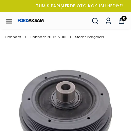
TÜM SİPARİŞLERDE OTO KOKUSU HEDİYE!
0
Connect
Connect 2002-2013
Motor Parçaları