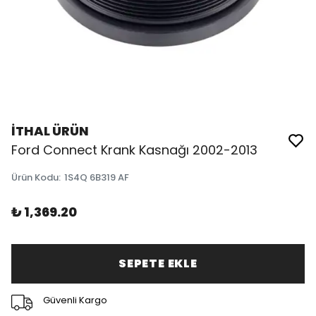
İTHAL ÜRÜN
Ford Connect Krank Kasnağı 2002-2013
Ürün Kodu
:
1S4Q 6B319 AF
₺ 1,369.20
SEPETE EKLE
Güvenli Kargo