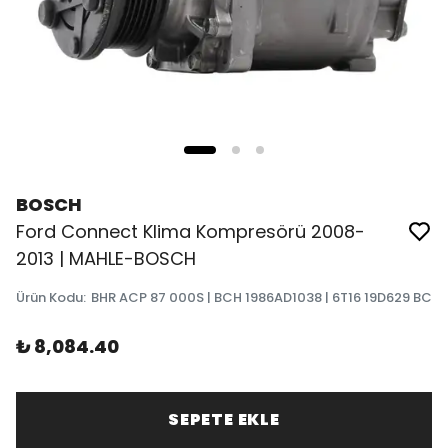
BOSCH
Ford Connect Klima Kompresörü 2008-
2013 | MAHLE-BOSCH
Ürün Kodu
:
BHR ACP 87 000S | BCH 1986AD1038 | 6T16 19D629 BC
₺ 8,084.40
SEPETE EKLE