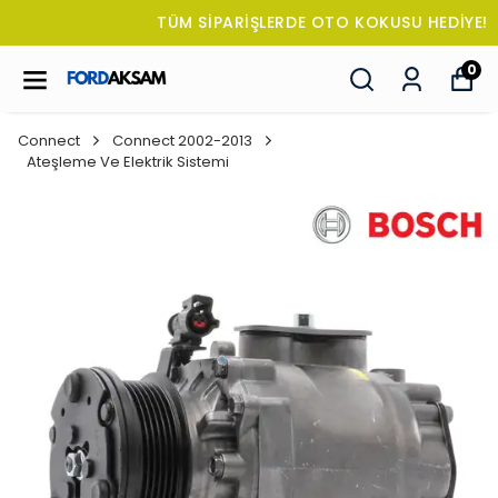
TÜM SİPARİŞLERDE OTO KOKUSU HEDİYE!
0
Connect
Connect 2002-2013
Ateşleme Ve Elektrik Sistemi