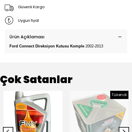
Güvenli Kargo
Uygun fiyat
Ürün Açıklaması
Ford Connect Direksiyon Kutusu Komple
2002-2013
Çok Satanlar
Tükendi