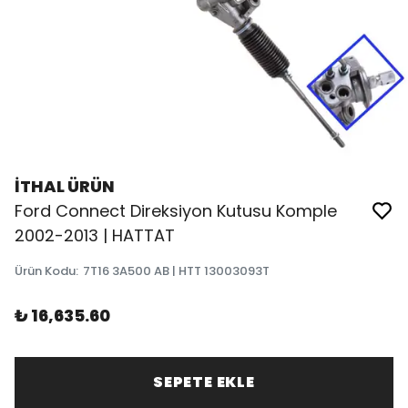
İTHAL ÜRÜN
Ford Connect Direksiyon Kutusu Komple
2002-2013 | HATTAT
Ürün Kodu
:
7T16 3A500 AB | HTT 13003093T
₺ 16,635.60
SEPETE EKLE