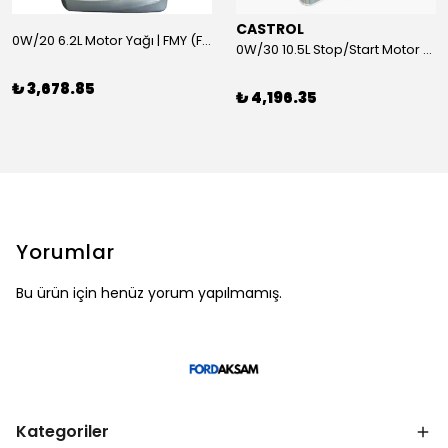
CASTROL
0W/20 6.2L Motor Yağı | FMY (Ford Motor Yağları)
0W/30 10.5L Stop/Start Motor Yağı | CASTROL
₺ 3,678.85
₺ 4,196.35
Yorumlar
Bu ürün için henüz yorum yapılmamış.
Kategoriler