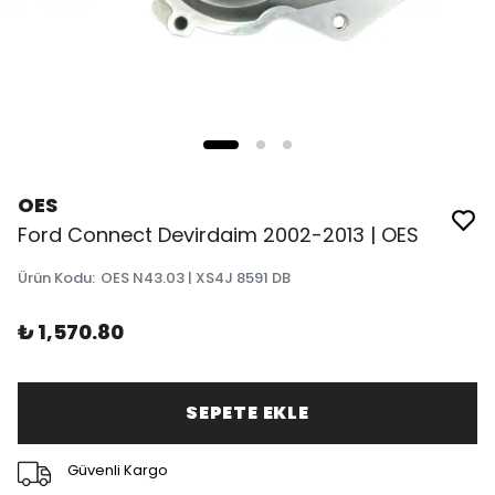
OES
Ford Connect Devirdaim 2002-2013 | OES
Ürün Kodu
:
OES N43.03 | XS4J 8591 DB
₺ 1,570.80
SEPETE EKLE
Güvenli Kargo