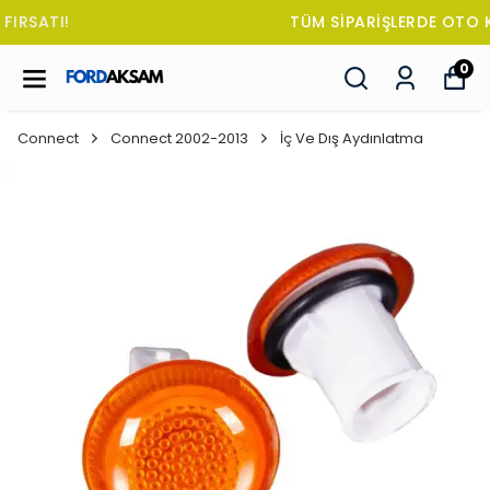
TÜM SİPARİŞLERDE OTO KOKUSU HEDİYE!
0
Connect
Connect 2002-2013
İç Ve Dış Aydınlatma