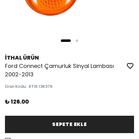
İTHAL ÜRÜN
Ford Connect Çamurluk Sinyal Lambası
2002-2013
Ürün Kodu
:
4T16 13K376
₺ 126.00
SEPETE EKLE