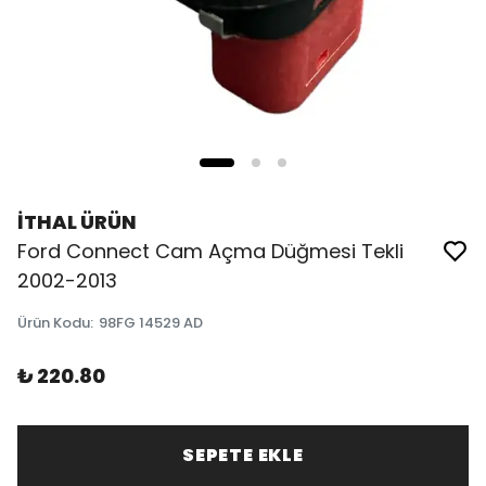
İTHAL ÜRÜN
Ford Connect Cam Açma Düğmesi Tekli
2002-2013
Ürün Kodu
:
98FG 14529 AD
₺ 220.80
SEPETE EKLE