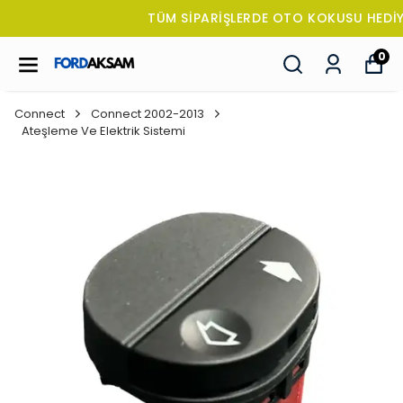
TÜM SİPARİŞLERDE OTO KOKUSU HEDİYE!
0
Connect
Connect 2002-2013
Ateşleme Ve Elektrik Sistemi