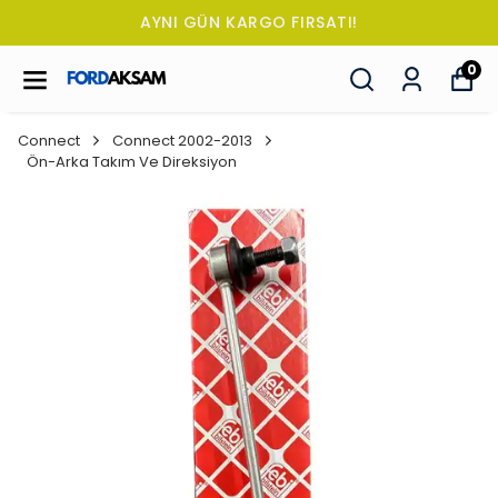
TÜM SİPARİŞLERDE OTO KOKUSU HEDİYE!
0
Connect
Connect 2002-2013
Ön-Arka Takım Ve Direksiyon