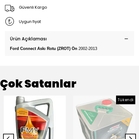
Güvenli Kargo
Uygun fiyat
Ürün Açıklaması
Ford Connect Askı Rotu (ZROT) Ön
2002-2013
Çok Satanlar
Tükendi