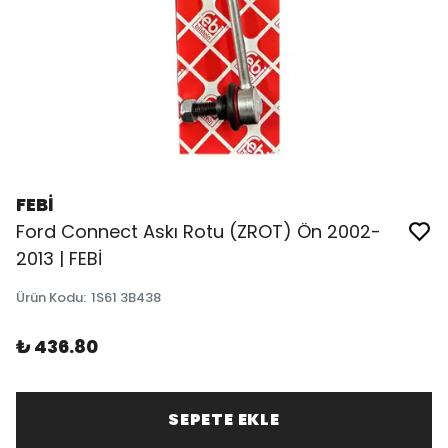
FEBİ
Ford Connect Askı Rotu (ZROT) Ön 2002-
2013 | FEBİ
Ürün Kodu
:
1S61 3B438
₺ 436.80
SEPETE EKLE