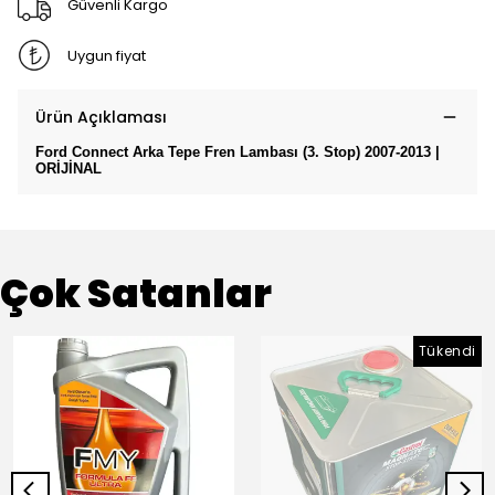
Güvenli Kargo
Uygun fiyat
Ürün Açıklaması
Ford Connect Arka Tepe Fren Lambası (3. Stop) 2007-2013 |
ORİJİNAL
Çok Satanlar
Tükendi