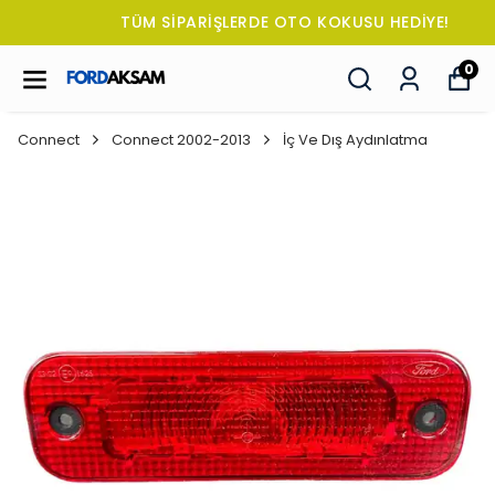
TÜM SİPARİŞLERDE OTO KOKUSU HEDİYE!
0
Connect
Connect 2002-2013
İç Ve Dış Aydınlatma