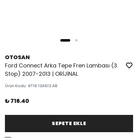
OTOSAN
Ford Connect Arka Tepe Fren Lambası (3.
Stop) 2007-2013 | ORİJİNAL
Ürün Kodu
:
8T16 13A613 AB
₺ 716.40
SEPETE EKLE