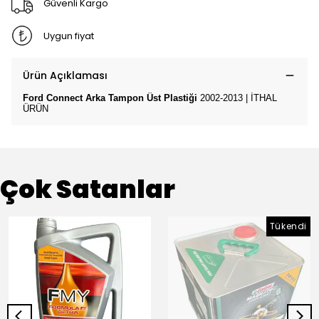
Güvenli Kargo
Uygun fiyat
Ürün Açıklaması
Ford Connect Arka Tampon Üst Plastiği
2002-2013 | İTHAL
ÜRÜN
Çok Satanlar
Tükendi