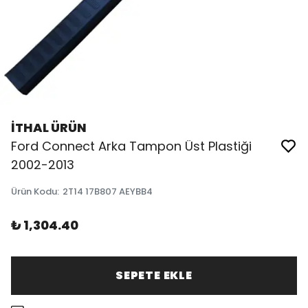
İTHAL ÜRÜN
Ford Connect Arka Tampon Üst Plastiği
2002-2013
Ürün Kodu
:
2T14 17B807 AEYBB4
₺ 1,304.40
SEPETE EKLE