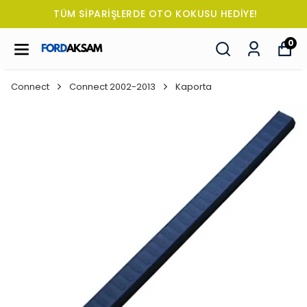
TÜM SİPARİŞLERDE OTO KOKUSU HEDİYE!
0
Connect
Connect 2002-2013
Kaporta