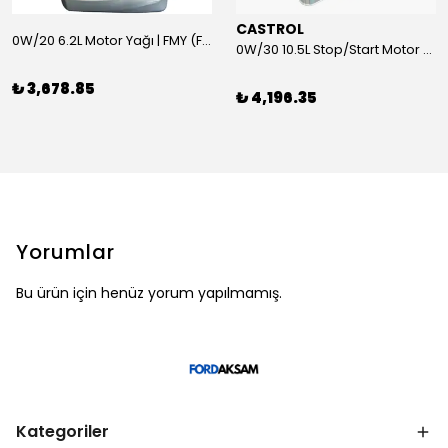
CASTROL
0W/20 6.2L Motor Yağı | FMY (Ford Motor Yağları)
0W/30 10.5L Stop/Start Motor Yağı | CASTROL
₺ 3,678.85
₺ 4,196.35
Yorumlar
Bu ürün için henüz yorum yapılmamış.
Kategoriler