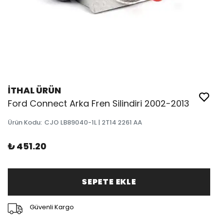
İTHAL ÜRÜN
Ford Connect Arka Fren Silindiri 2002-2013
Ürün Kodu
:
CJO LB89040-1L | 2T14 2261 AA
₺ 451.20
SEPETE EKLE
Güvenli Kargo