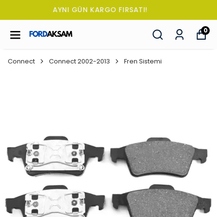
TÜM SİPARİŞLERDE OTO KOKUSU HEDİYE!
0
Connect
Connect 2002-2013
Fren Sistemi