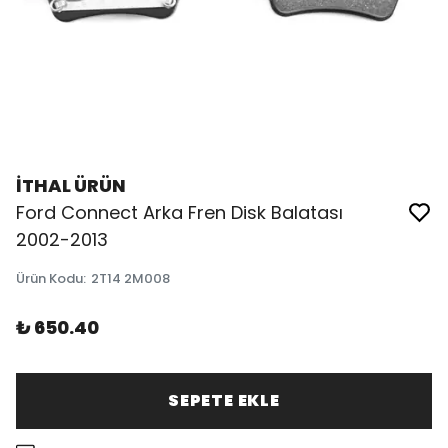
İTHAL ÜRÜN
Ford Connect Arka Fren Disk Balatası
2002-2013
Ürün Kodu
:
2T14 2M008
₺ 650.40
SEPETE EKLE