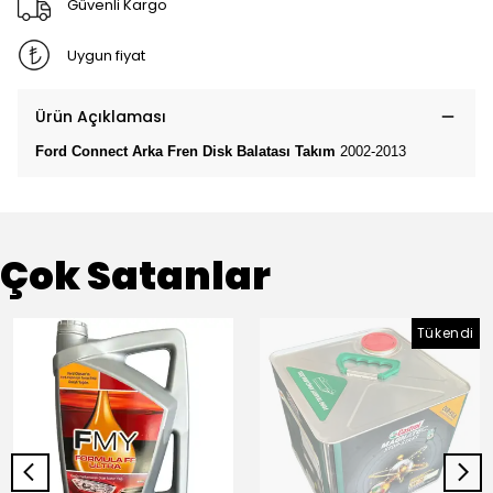
Güvenli Kargo
Uygun fiyat
Ürün Açıklaması
Ford Connect Arka Fren Disk Balatası Takım
2002-2013
Çok Satanlar
Tükendi