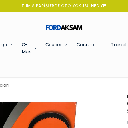
TÜM SİPARİŞLERDE OTO KOKUSU HEDİYE!
uga
C-
Courier
Connect
Transit
Max
aları