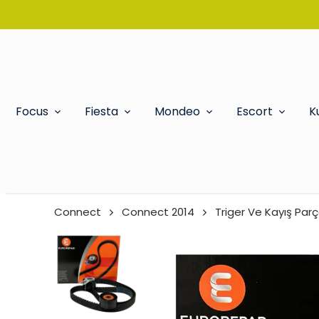
Focus
Fiesta
Mondeo
Escort
K
Connect
Connect 2014
Triger Ve Kayış Parç