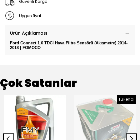
Güvenli Kargo
Uygun fiyat
Ürün Açıklaması
Ford Connect 1.6 TDCİ Hava Filtre Sensörü (Akışmetre) 2014-
2018 | FOMOCO
Çok Satanlar
Tükendi