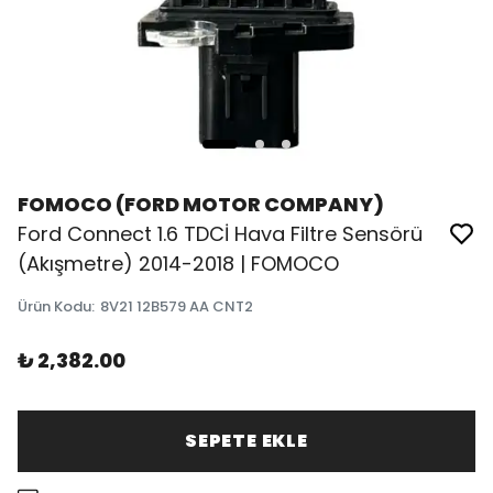
FOMOCO (FORD MOTOR COMPANY)
Ford Connect 1.6 TDCİ Hava Filtre Sensörü
(Akışmetre) 2014-2018 | FOMOCO
Ürün Kodu
:
8V21 12B579 AA CNT2
₺ 2,382.00
SEPETE EKLE