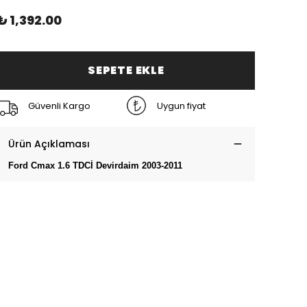
₺ 1,392.00
SEPETE EKLE
Güvenli Kargo
Uygun fiyat
Ürün Açıklaması
Ford Cmax 1.6 TDCİ Devirdaim 2003-2011