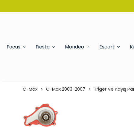
Focus
Fiesta
Mondeo
Escort
K
C-Max
C-Max 2003-2007
Triger Ve Kayış Par