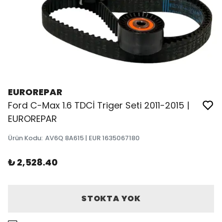
EUROREPAR
Ford C-Max 1.6 TDCİ Triger Seti 2011-2015 |
EUROREPAR
Ürün Kodu
:
AV6Q 8A615 | EUR 1635067180
₺ 2,528.40
STOKTA YOK