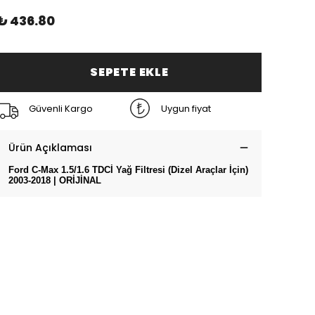
₺ 436.80
SEPETE EKLE
Güvenli Kargo
Uygun fiyat
Ürün Açıklaması
Ford C-Max 1.5/1.6 TDCİ Yağ Filtresi (Dizel Araçlar İçin)
2003-2018 | ORİJİNAL