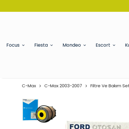
Focus
Fiesta
Mondeo
Escort
K
C-Max
C-Max 2003-2007
Filtre Ve Bakım Set