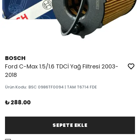
BOSCH
Ford C-Max 1.5/1.6 TDCİ Yağ Filtresi 2003-
2018
Ürün Kodu
:
BSC 0986TF0094 | TAM T6714 FDE
₺ 288.00
SEPETE EKLE