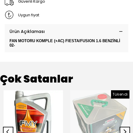
Güvenli Kargo
Uygun fiyat
Ürün Açıklaması
FAN MOTORU KOMPLE (+AC) FIESTA/FUSION 1.6 BENZİNLİ
02-
Çok Satanlar
Tükendi