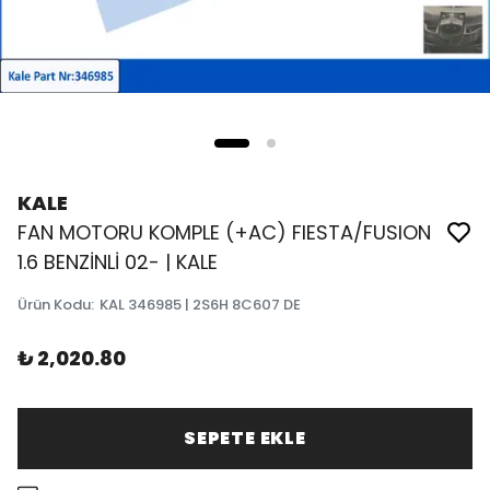
KALE
FAN MOTORU KOMPLE (+AC) FIESTA/FUSION
1.6 BENZİNLİ 02- | KALE
Ürün Kodu
:
KAL 346985 | 2S6H 8C607 DE
₺ 2,020.80
SEPETE EKLE