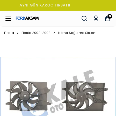
TÜM SİPARİŞLERDE OTO KOKUSU HEDİYE!
0
Fiesta
Fiesta 2002-2008
Isıtma Soğutma Sistemi