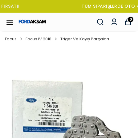
TÜM SİPARİŞLERDE OTO KOKUSU HEDİYE!
0
Focus
Focus IV 2018
Triger Ve Kayış Parçaları