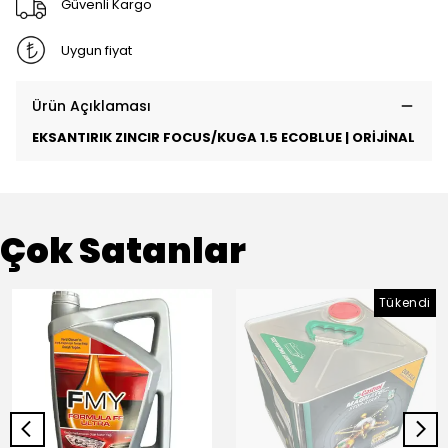
Güvenli Kargo
Uygun fiyat
Ürün Açıklaması
EKSANTIRIK ZINCIR FOCUS/KUGA 1.5 ECOBLUE | ORİJİNAL
Çok Satanlar
Tükendi