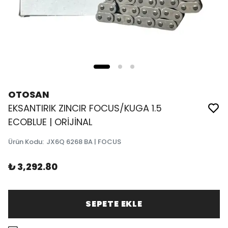
OTOSAN
EKSANTIRIK ZINCIR FOCUS/KUGA 1.5
ECOBLUE | ORİJİNAL
Ürün Kodu
:
JX6Q 6268 BA | FOCUS
₺ 3,292.80
SEPETE EKLE