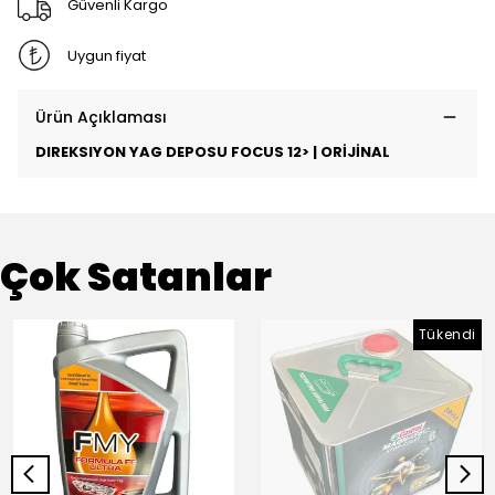
Güvenli Kargo
Uygun fiyat
Ürün Açıklaması
DIREKSIYON YAG DEPOSU FOCUS 12> | ORİJİNAL
Çok Satanlar
Tükendi