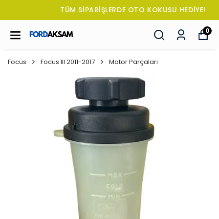
TÜM SİPARİŞLERDE OTO KOKUSU HEDİYE!
0
Focus
Focus III 2011-2017
Motor Parçaları