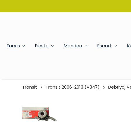
Focus
Fiesta
Mondeo
Escort
K
Transit
Transit 2006-2013 (V347)
Debriyaj 