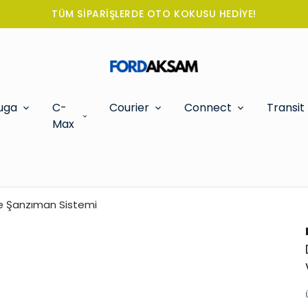
TÜM SİPARİŞLERDE OTO KOKUSU HEDİYE!
uga
C-
Courier
Connect
Transit
Max
Ve Şanzıman Sistemi