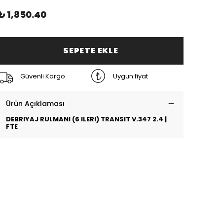
₺ 1,850.40
SEPETE EKLE
Güvenli Kargo
Uygun fiyat
Ürün Açıklaması
DEBRIYAJ RULMANI (6 ILERI) TRANSIT V.347 2.4 |
FTE