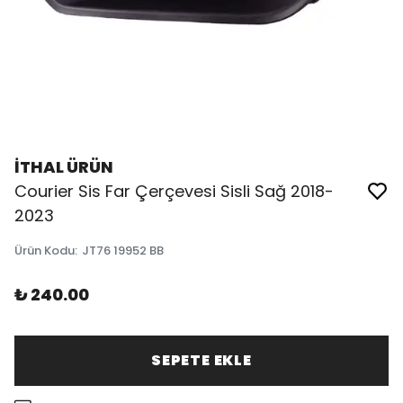
İTHAL ÜRÜN
Courier Sis Far Çerçevesi Sisli Sağ 2018-
2023
Ürün Kodu
:
JT76 19952 BB
₺ 240.00
SEPETE EKLE