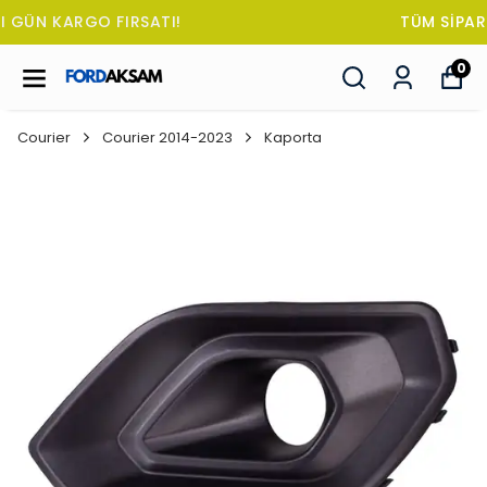
TÜM SİPARİŞLERDE OTO KOKUSU HEDİYE!
0
Courier
Courier 2014-2023
Kaporta