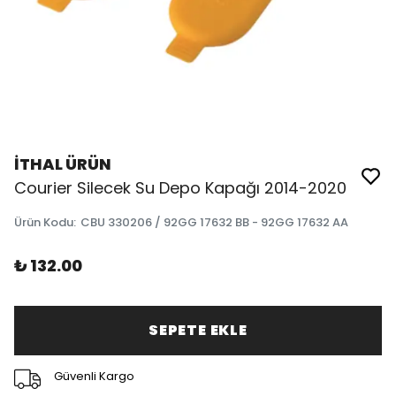
İTHAL ÜRÜN
Courier Silecek Su Depo Kapağı 2014-2020
Ürün Kodu
:
CBU 330206 / 92GG 17632 BB - 92GG 17632 AA
₺ 132.00
SEPETE EKLE
Güvenli Kargo