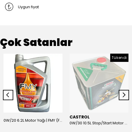
Uygun fiyat
Çok Satanlar
Tükendi
CASTROL
0W/20 6.2L Motor Yağı | FMY (Ford Motor Yağları)
0W/30 10.5L Stop/Start Motor Yağı | CASTROL