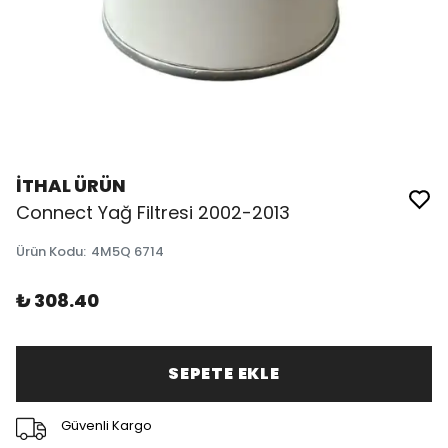
İTHAL ÜRÜN
Connect Yağ Filtresi 2002-2013
Ürün Kodu
:
4M5Q 6714
₺ 308.40
SEPETE EKLE
Güvenli Kargo