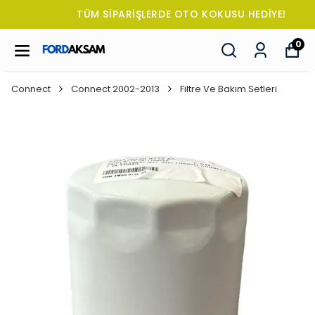
TÜM SİPARİŞLERDE OTO KOKUSU HEDİYE!
0
Connect
Connect 2002-2013
Filtre Ve Bakım Setleri