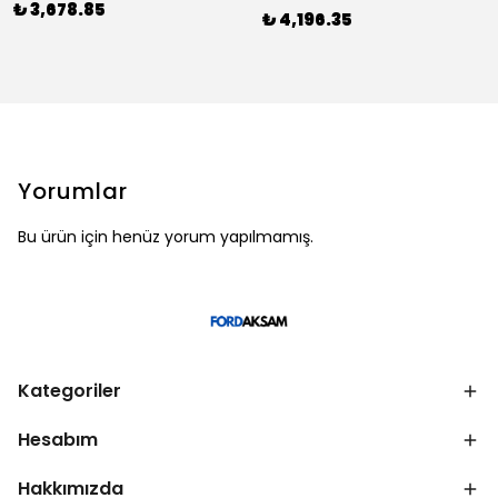
₺ 3,678.85
₺ 4,196.35
Yorumlar
Bu ürün için henüz yorum yapılmamış.
Kategoriler
Hesabım
Hakkımızda