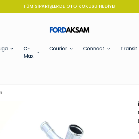
TÜM SİPARİŞLERDE OTO KOKUSU HEDİYE!
uga
C-
Courier
Connect
Transit
Max
ı