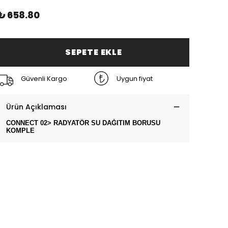
₺ 658.80
SEPETE EKLE
Güvenli Kargo
Uygun fiyat
Ürün Açıklaması
CONNECT 02> RADYATÖR SU DAĞITIM BORUSU
KOMPLE