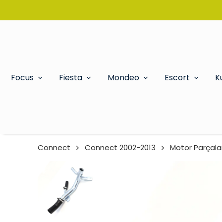
Focus
Fiesta
Mondeo
Escort
K
Connect
Connect 2002-2013
Motor Parçalar