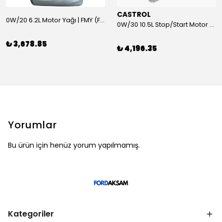
CASTROL
0W/20 6.2L Motor Yağı | FMY (Ford Motor Yağları)
0W/30 10.5L Stop/Start Motor Yağı | CASTROL
₺ 3,678.85
₺ 4,196.35
Yorumlar
Bu ürün için henüz yorum yapılmamış.
Kategoriler