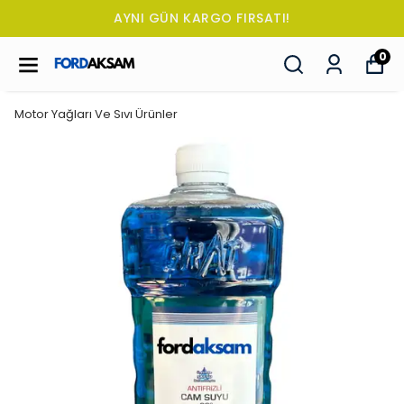
AYNI GÜN KARGO FIRSATI!
0
Motor Yağları Ve Sıvı Ürünler