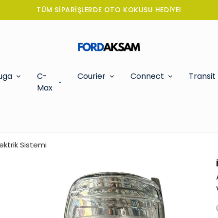
TÜM SİPARİŞLERDE OTO KOKUSU HEDİYE!
uga
C-
Courier
Connect
Transit
Max
ktrik Sistemi