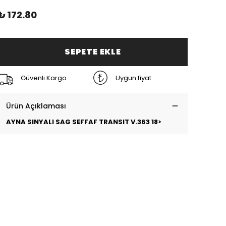
₺ 172.80
SEPETE EKLE
Güvenli Kargo
Uygun fiyat
Ürün Açıklaması
AYNA SINYALI SAG SEFFAF TRANSIT V.363 18>