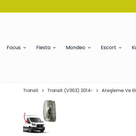
Focus
Fiesta
Mondeo
Escort
K
Transit
Transit (V363) 2014-
Ateşleme Ve Ele