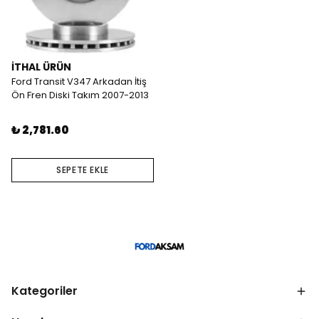
İTHAL ÜRÜN
Ford Transit V347 Arkadan İtiş
Ön Fren Diski Takım 2007-2013
₺ 2,781.60
SEPETE EKLE
Kategoriler