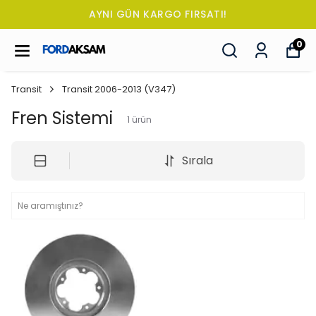
AYNI GÜN KARGO FIRSATI!
0
Transit
Transit 2006-2013 (V347)
Fren Sistemi
1
ürün
Sırala