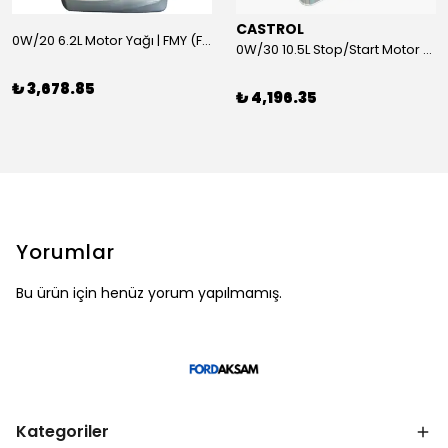
CASTROL
0W/20 6.2L Motor Yağı | FMY (Ford Motor Yağları)
0W/30 10.5L Stop/Start Motor Yağı | CASTROL
₺ 3,678.85
₺ 4,196.35
Yorumlar
Bu ürün için henüz yorum yapılmamış.
Kategoriler