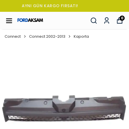
TÜM SİPARİŞLERDE OTO KOKUSU HEDİYE!
0
Connect
Connect 2002-2013
Kaporta