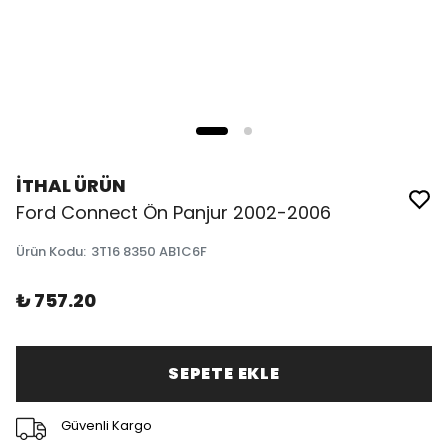
İTHAL ÜRÜN
Ford Connect Ön Panjur 2002-2006
Ürün Kodu
:
3T16 8350 AB1C6F
₺ 757.20
SEPETE EKLE
Güvenli Kargo